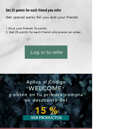
Get 25 points for each friend you refer
Get special perks for you and your friends
Give your friends 15 points.
Get 25 points for each friend who places an order.
Log in to refer
Aplica el Código
WELCOME
"
"
y
obtén en tu primera compra
un
descuento del
15 %
VER PRODUCTOS