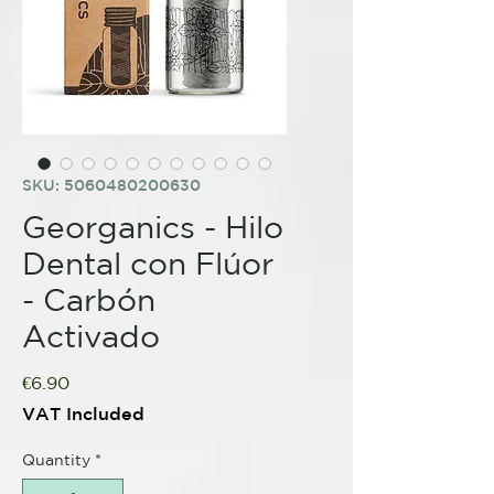
SKU: 5060480200630
Georganics - Hilo
Dental con Flúor
- Carbón
Activado
Price
€6.90
VAT Included
Quantity
*