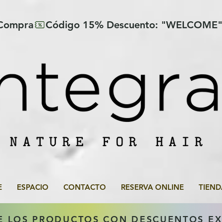
 Compra
E
ESPACIO
CONTACTO
RESERVA ONLINE
TIEND
E LOS PRODUCTOS CON DESCUENTOS E