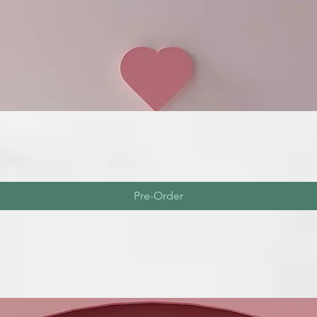
Pre-Order