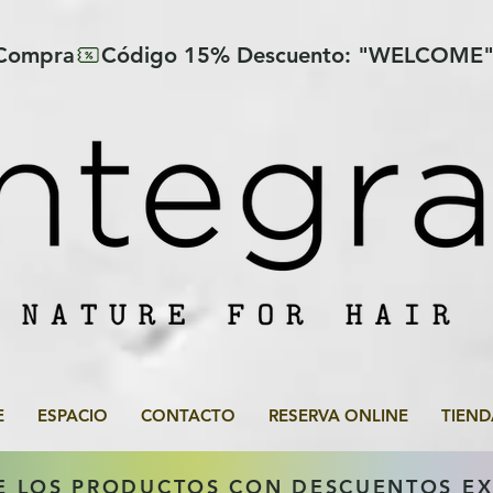
 Compra
E
ESPACIO
CONTACTO
RESERVA ONLINE
TIEND
E LOS PRODUCTOS CON DESCUENTOS E