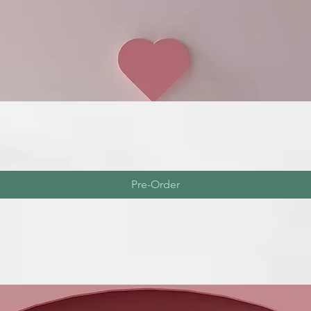
Pre-Order