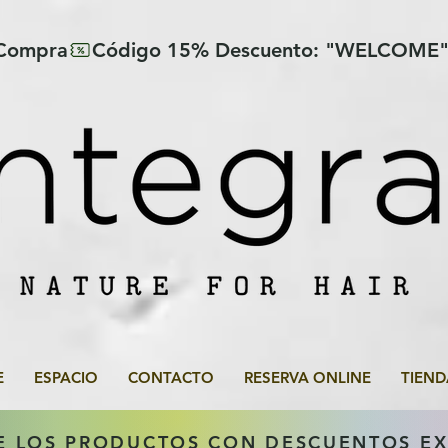
 Compra
E
ESPACIO
CONTACTO
RESERVA ONLINE
TIEND
E LOS PRODUCTOS CON DESCUENTOS E