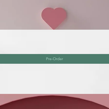
Pre-Order