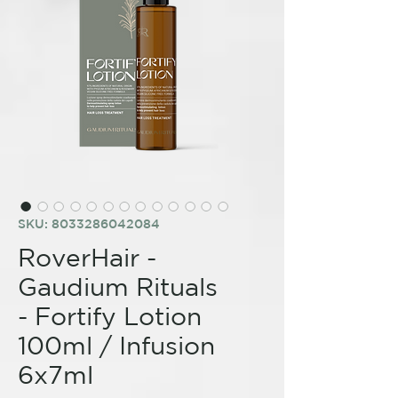
SKU: 8033286042084
RoverHair -
Gaudium Rituals
- Fortify Lotion
100ml / Infusion
6x7ml