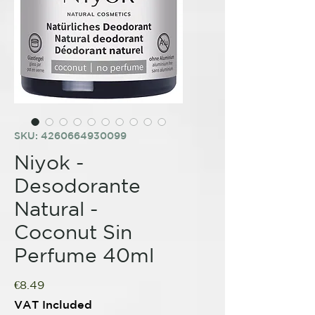
SKU: 4260664930099
Niyok -
Desodorante
Natural -
Coconut Sin
Perfume 40ml
Price
€8.49
VAT Included