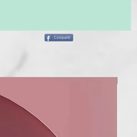
Compartir
NUEVO