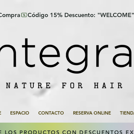
 Compra
E
ESPACIO
CONTACTO
RESERVA ONLINE
TIEND
E LOS PRODUCTOS CON DESCUENTOS E