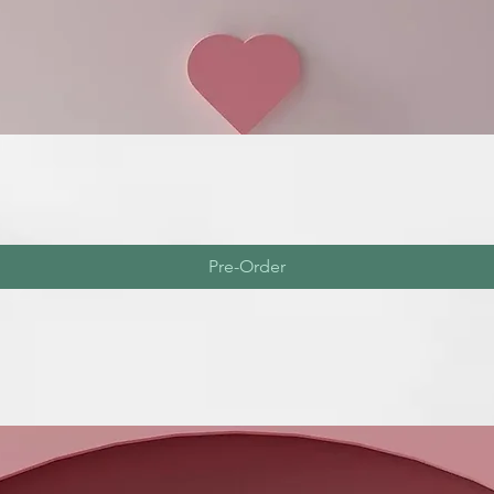
Pre-Order