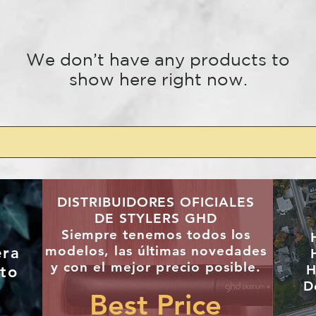
We don’t have any products to
show here right now.
DISTRIBUIDORES OFICIALES
DE STYLERS GHD
"
Siempre tenemos todos los
modelos, las últimas
novedades
era
y con el mejor precio posible.
H
to
D
Best Price