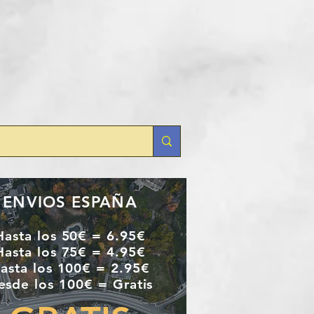
ENVIOS ESPAÑA
Hasta los 50€ = 6.95€
Hasta los 75€ = 4.95€
asta los 100€ = 2.95€
esde los 100€ = Gratis