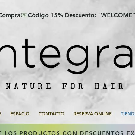
 Compra
E
ESPACIO
CONTACTO
RESERVA ONLINE
TIEND
E LOS PRODUCTOS CON DESCUENTOS E