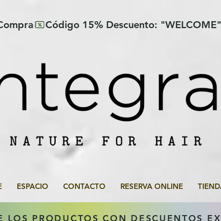
 Compra
E
ESPACIO
CONTACTO
RESERVA ONLINE
TIEND
E LOS PRODUCTOS CON DESCUENTOS E