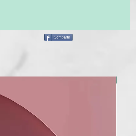
Compartir
NUEVO