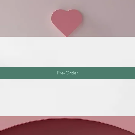
Pre-Order