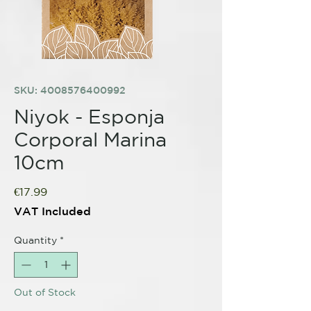
SKU: 4008576400992
Niyok - Esponja
Corporal Marina
10cm
Price
€17.99
VAT Included
Quantity
*
Out of Stock