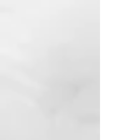
espuma sobre la piel. Elimina la
suciedad y las células muertas de
la piel y suaviza la piel.
MATERIALES
Esponja marina natural.