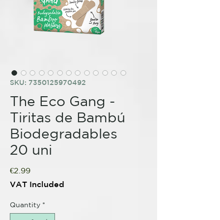
SKU: 7350125970492
The Eco Gang -
Tiritas de Bambú
Biodegradables
20 uni
Price
€2.99
VAT Included
Quantity
*