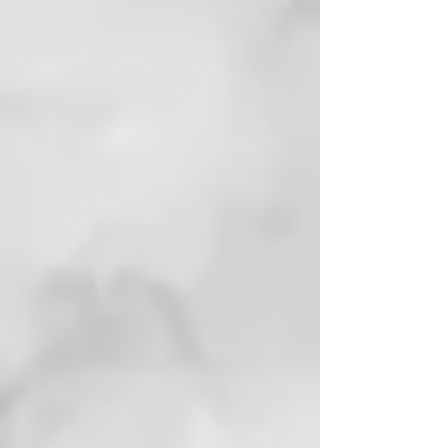
200 g
Limpieza natural y refrescante
Para todo tipo de piel
Para rostro, cuerpo y cabello
Refrescante y estimulante
Con un aroma agradable
Jabón de Alepo BIO 60% Aceite
de Oliva + 40% Aceite de Laurel,
170 g
Limpieza perfecta de pies a
cabeza
Para todo tipo de piel
Para rostro, manos y cuerpo
Hecho a mano
Inspirador y vigorizante
JABÓN LÍQUIDO DE ALEPO – 5 %
ACEITE DE LAUREL 250ML
Gracias a su elaboración en frío,
este jabón líquido conserva mejor