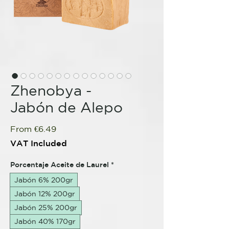
Zhenobya -
Jabón de Alepo
Sale
From
€6.49
Price
VAT Included
Porcentaje Aceite de Laurel
*
Jabón 6% 200gr
Jabón 12% 200gr
Jabón 25% 200gr
Jabón 40% 170gr