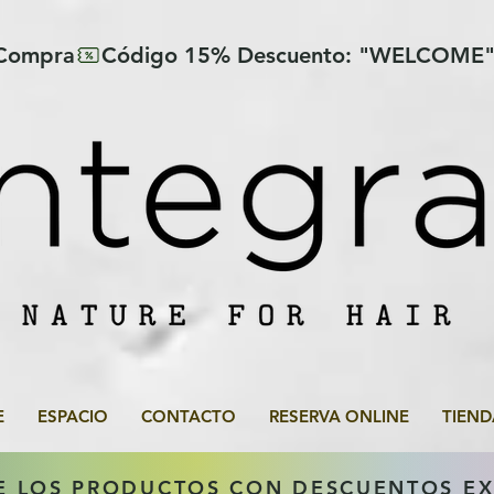
 Compra
E
ESPACIO
CONTACTO
RESERVA ONLINE
TIEND
E LOS PRODUCTOS CON DESCUENTOS E