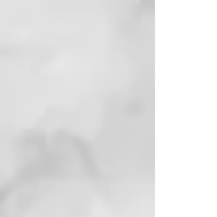
engrasar.