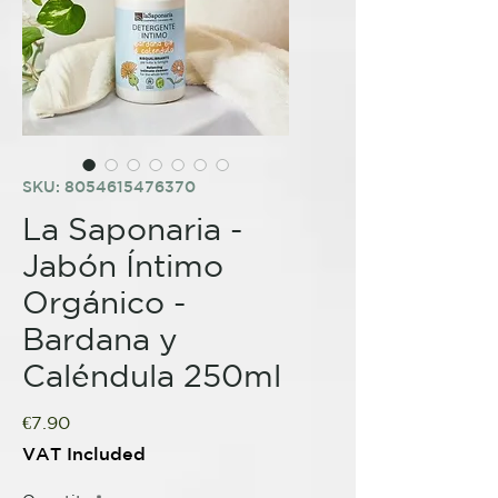
SKU: 8054615476370
La Saponaria -
Jabón Íntimo
Orgánico -
Bardana y
Caléndula 250ml
Price
€7.90
VAT Included