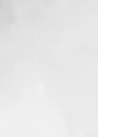
dejándolo suave y brillante.
Además, incluye una mezcla de 10
aceites
exóticos para suavizar y dar brillo.