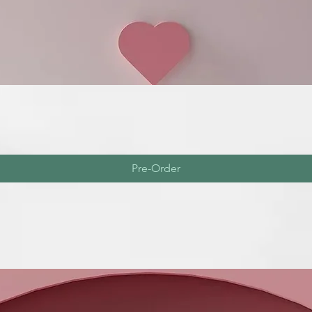
Pre-Order