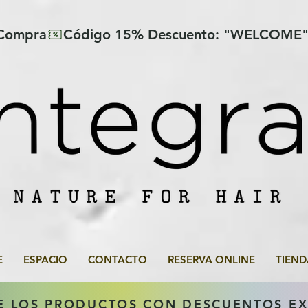
 Compra
E
ESPACIO
CONTACTO
RESERVA ONLINE
TIEND
E LOS PRODUCTOS CON DESCUENTOS E