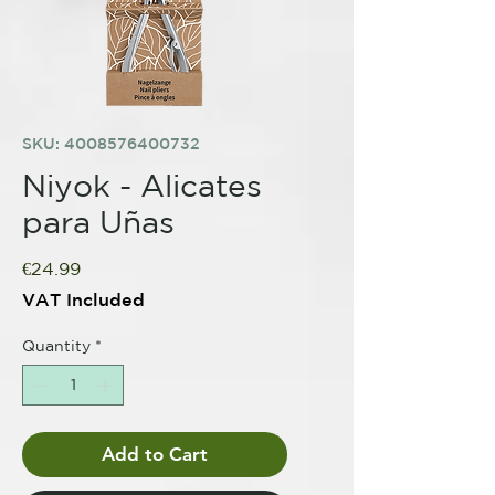
SKU: 4008576400732
Niyok - Alicates
para Uñas
Price
€24.99
VAT Included
Quantity
*
Add to Cart