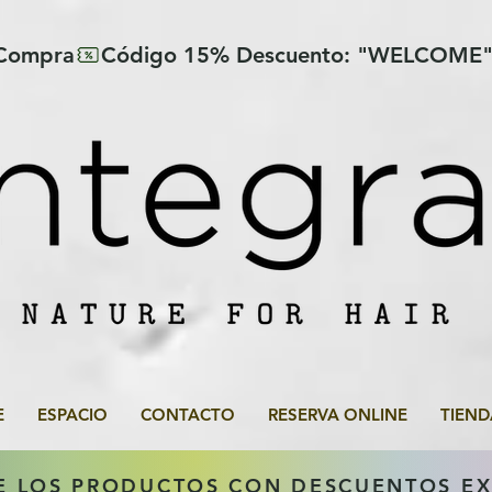
 Compra
E
ESPACIO
CONTACTO
RESERVA ONLINE
TIEND
E LOS PRODUCTOS CON DESCUENTOS E