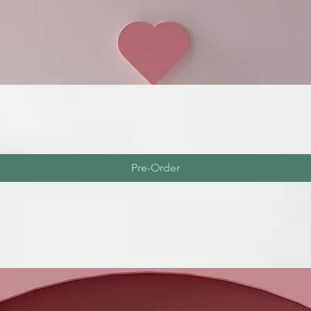
Pre-Order