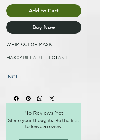
Add to Cart
Buy Now
WHIM COLOR MASK
MASCARILLA REFLECTANTE
Mascarilla reflectante,
acondicionadora y revitalizante
INCI:
que intensifica los reflejos del
cabello natural y teñido.
INCI:
AQUA (WATER)
97% de ingredientes de origen
PROPANEDIOL
natural
CETEARYL ALCOHOL
3% de ingredientes para la
No Reviews Yet
DISTEAROYLETHYL
seguridad y la funcionalidad de la
Share your thoughts. Be the first
HYDROXYETHYLMONIUM
fórmula
to leave a review.
METHOSULFATE
PARE QUÉ SIRVE?
CETYL ALCOHOL
WHIM Color Mask reaviva el color