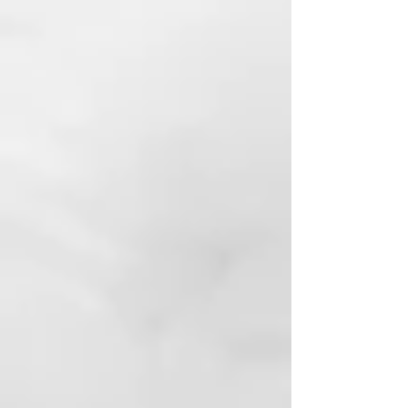
pelo húmedo y dejar que el
producto actúe de tres a cinco
minutos. Aclarar a fondo.