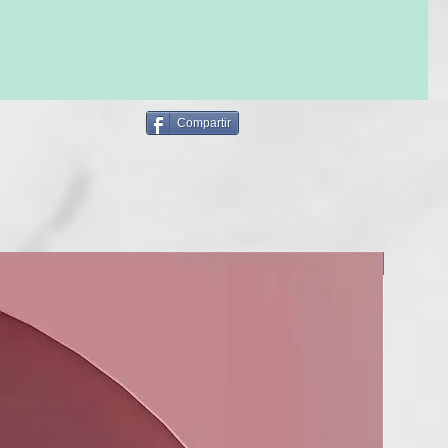
Compartir
NUEVO