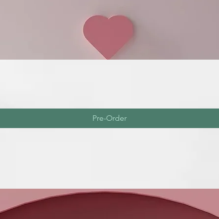
Pre-Order