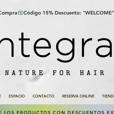
 Compra
E
ESPACIO
CONTACTO
RESERVA ONLINE
TIEND
E LOS PRODUCTOS CON DESCUENTOS E