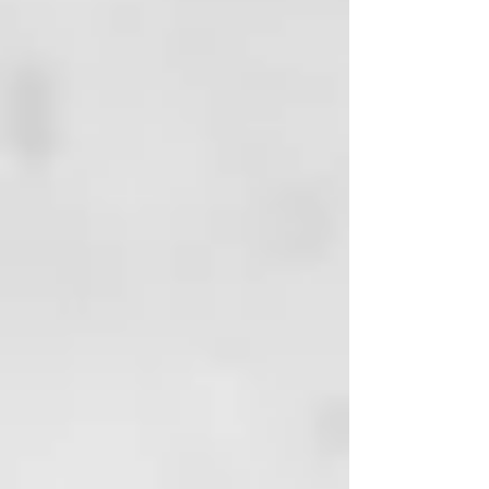
acabado redondeado y hacia fuera
para un look menos formal.