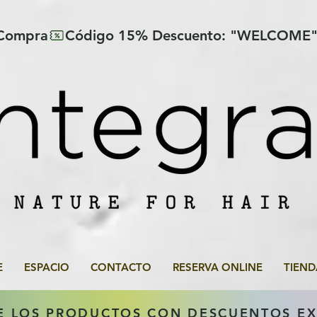
 Compra
E
ESPACIO
CONTACTO
RESERVA ONLINE
TIEND
E LOS PRODUCTOS CON DESCUENTOS E