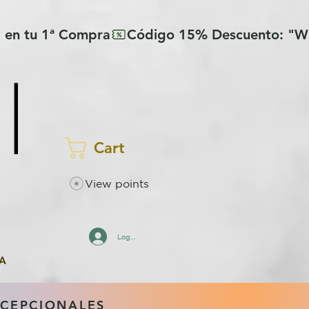
Cart
View points
Log In
A
XCEPCIONALES