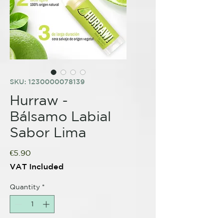
SKU: 1230000078139
Hurraw -
Bálsamo Labial
Sabor Lima
Price
€5.90
VAT Included
Quantity
*