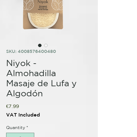
SKU: 4008576400480
Niyok -
Almohadilla
Masaje de Lufa y
Algodón
Price
€7.99
VAT Included
Quantity
*