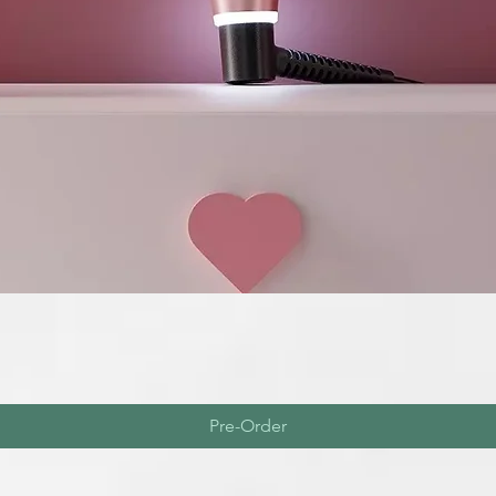
Pre-Order