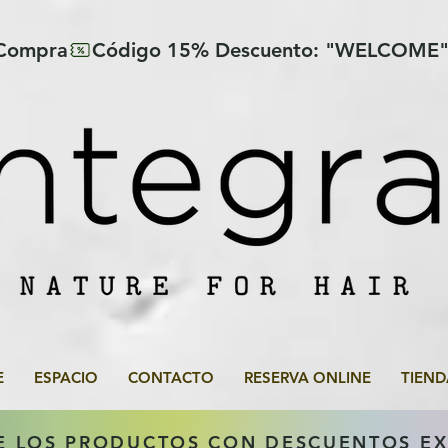
 Compra
E
ESPACIO
CONTACTO
RESERVA ONLINE
TIEND
E LOS PRODUCTOS CON DESCUENTOS E