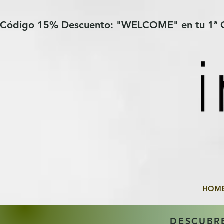
Verification: 97a30386b8a1fa77
G-YHZRM6P8WP
Código 15% Descuento: "WELCOME" en tu 1ª
HOM
DESCUBR