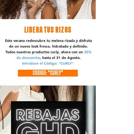
LIBERA TUS RIZOS
Este verano redescubre tu melena rizada y disfruta
de un nuevo look fresco, hidratado y definido.
Todos nuestros productos curly, ahora con un
35%
de descuento
, hasta el 31 de Agosto.
Introduce el Código: "CURLY"
CÓDIGO: "CURLY"