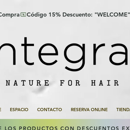
 Compra
E
ESPACIO
CONTACTO
RESERVA ONLINE
TIEND
E LOS PRODUCTOS CON DESCUENTOS E