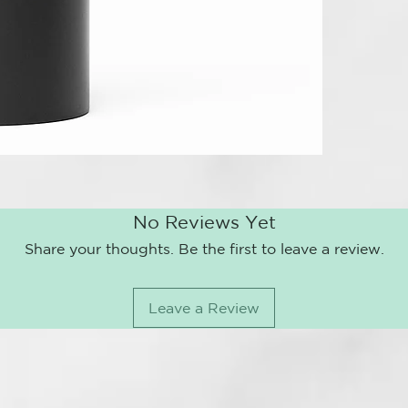
Betafin BP: Hi
Dehyquart SP
mejorando su
No Reviews Yet
Share your thoughts. Be the first to leave a review.
Leave a Review