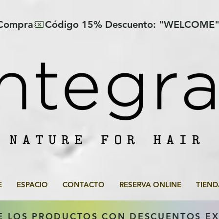
 Compra
E
ESPACIO
CONTACTO
RESERVA ONLINE
TIEND
E LOS PRODUCTOS CON DESCUENTOS E