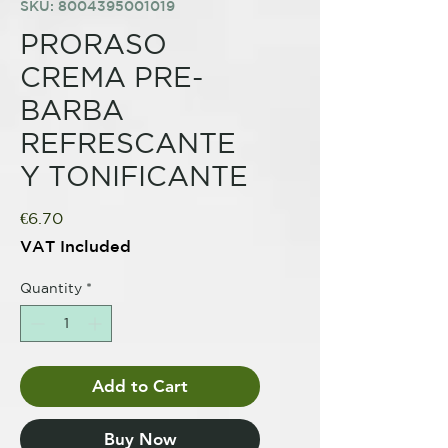
SKU: 8004395001019
PRORASO
CREMA PRE-
BARBA
REFRESCANTE
Y TONIFICANTE
Price
€6.70
VAT Included
Quantity
*
Add to Cart
Buy Now