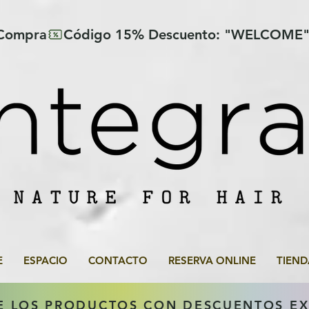
 Compra
E
ESPACIO
CONTACTO
RESERVA ONLINE
TIEND
E LOS PRODUCTOS CON DESCUENTOS E