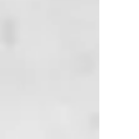
MENTHOL, PARFUM
(FRAGRANCE), POLYSORBATE
20.