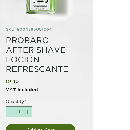
SKU: 8004395001064
PRORARO
AFTER SHAVE
LOCIÓN
REFRESCANTE
Price
€9.40
VAT Included
Quantity
*