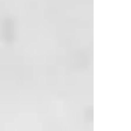
tratamiento de los cabellos grises
y rubios, naturales o coloreados
cosméticamente.