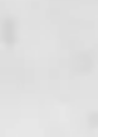
SOMNIUM
t ecnologia formulativa
Su filosofía se inspira en la técnica
japonesa del KINTSUGI, que
celebra la belleza de las
imperfecciones y las cicatrices,
transformándolas en signos de
fuerza y unicidad.
Una fórmula innovadora y amiga
de la piel, enriquecida con
ingredientes de origen natural y
sostenible, entre los cuales se
encuentran el ácido hialurónico y
el aceite de argán biológico.
Estos ingredientes trabajan en
sinergia para reparar, nutrir y
proteger los cabellos,
otorgándoles una luminosidad y
una vitalidad extraordinarias.
La experiencia “SOMNIUM” es una
invitación a cuidar la propia