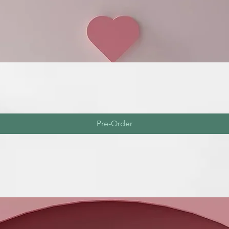
Pre-Order