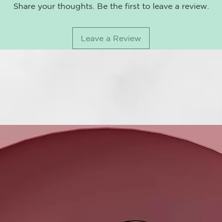
Precauciones
Share your thoughts. Be the first to leave a review.
Evitar la 
En caso de
con agua.
Leave a Review
No utiliza