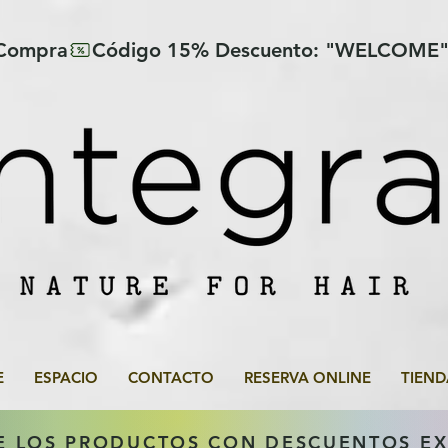
 Compra
E
ESPACIO
CONTACTO
RESERVA ONLINE
TIEND
E LOS PRODUCTOS CON DESCUENTOS E