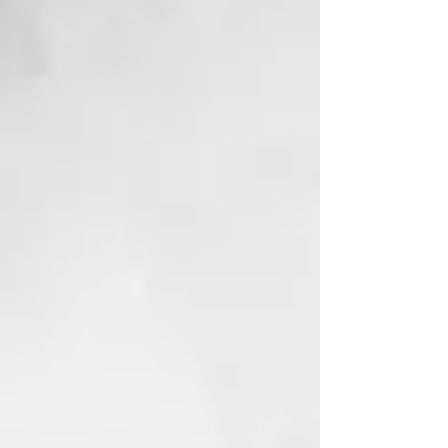
minutos antes del enjuague final.