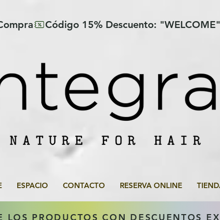
 Compra
E
ESPACIO
CONTACTO
RESERVA ONLINE
TIEND
E LOS PRODUCTOS CON DESCUENTOS E