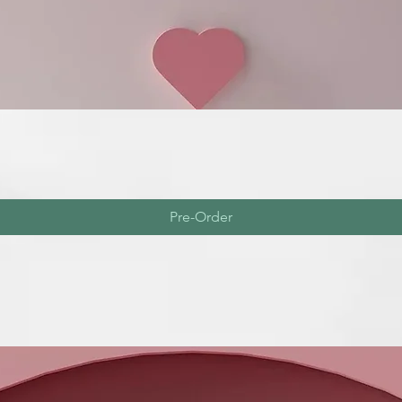
Pre-Order